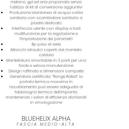
metano, gpl ed aria propanata senza
l’utilizzo di kit di conversione aggiuntivi
Produzione istantanea di acqua calda
sanitaria con scambiatore sanitario a
piastre dedicato
Interfaccia utente con display e tasti
multifunzione per la regolazione e
l’impostazione dei parametri
By-pass di serie
Attacchi idraulici coperti dal mantello
caldaia
Mantellatura smontabile in 3 parti per una
facile e veloce manutenzione
Design raffinato e dimensioni compatte
Generatore certificato “Range Rated”: la
portata termica massima in
riscaldamento può essere adeguata al
fabbisogno termico dell’impianto
mantenendo i valori di efficienza dichiarati
in omologazione
BLUEHELIX ALPHA
FASCIA MEDIO-ALTA