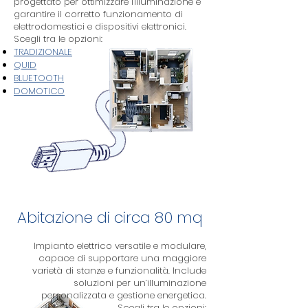
progettato per ottimizzare l'illuminazione e
garantire il corretto funzionamento di
elettrodomestici e dispositivi elettronici.
Scegli tra le opzioni:
TRADIZIONALE
QUID
BLUETOOTH
DOMOTICO
Abitazione di circa 80 mq
Impianto elettrico versatile e modulare,
capace di supportare una maggiore
varietà di stanze e funzionalità. Include
soluzioni per un’illuminazione
personalizzata e gestione energetica.
Scegli tra le opzioni: