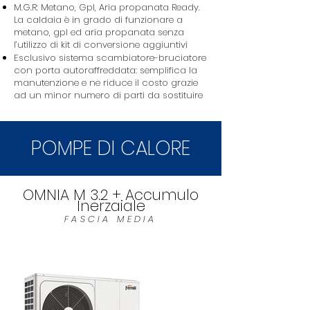
M.G.R: Metano, Gpl, Aria propanata Ready.
La caldaia è in grado di funzionare a
metano, gpl ed aria propanata senza
l’utilizzo di kit di conversione aggiuntivi
Esclusivo sistema scambiatore-bruciatore
con porta autoraffreddata: semplifica la
manutenzione e ne riduce il costo grazie
ad un minor numero di parti da sostituire
POMPE DI CALORE
OMNIA M 3.2 + Accumulo
Inerzaiale
FASCIA MEDIA