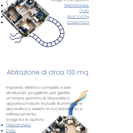
TRADIZIONALE
QUID
BLUETOOTH
DOMOTICO
Abitazione di circa 130 mq
Impianto elettrico completo e ben
strutturato, progettato per gestire
un'ampia gamma di dispositivi e
apparecchiature. Include illuminazione
decorativa e sistemi di riscaldamento e
raffrescamento.
Scegli tra le opzioni:
TRADIZIONALE
QUID