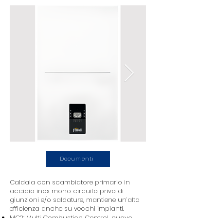
Documenti
Caldaia con scambiatore primario in
acciaio inox mono circuito privo di
giunzioni e/o saldature, mantiene un’alta
efficienza anche su vecchi impianti.
MC2: Multi Combustion Control, nuovo