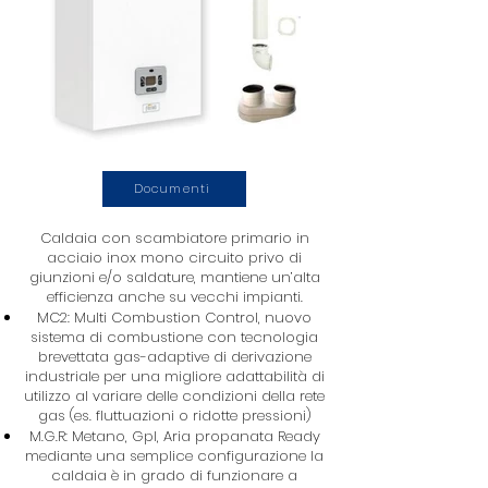
Documenti
Caldaia con scambiatore primario in
acciaio inox mono circuito privo di
giunzioni e/o saldature, mantiene un’alta
efficienza anche su vecchi impianti.
MC2: Multi Combustion Control, nuovo
sistema di combustione con tecnologia
brevettata gas-adaptive di derivazione
industriale per una migliore adattabilità di
utilizzo al variare delle condizioni della rete
gas (es. fluttuazioni o ridotte pressioni)
M.G.R: Metano, Gpl, Aria propanata Ready
mediante una semplice configurazione la
caldaia è in grado di funzionare a