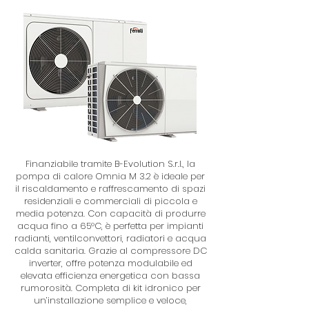
Finanziabile tramite B-Evolution S.r.l., la
pompa di calore Omnia M 3.2 è ideale per
il riscaldamento e raffrescamento di spazi
residenziali e commerciali di piccola e
media potenza. Con capacità di produrre
acqua fino a 65°C, è perfetta per impianti
radianti, ventilconvettori, radiatori e acqua
calda sanitaria. Grazie al compressore DC
inverter, offre potenza modulabile ed
elevata efficienza energetica con bassa
rumorosità. Completa di kit idronico per
un’installazione semplice e veloce,