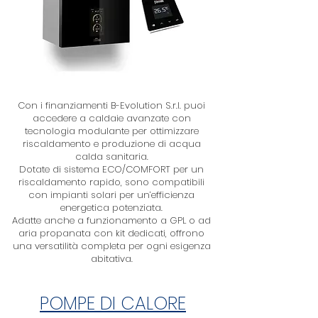
Con i finanziamenti B-Evolution S.r.l. puoi
accedere a caldaie avanzate con
tecnologia modulante per ottimizzare
riscaldamento e produzione di acqua
calda sanitaria.
Dotate di sistema ECO/COMFORT per un
riscaldamento rapido, sono compatibili
con impianti solari per un’efficienza
energetica potenziata.
Adatte anche a funzionamento a GPL o ad
aria propanata con kit dedicati, offrono
una versatilità completa per ogni esigenza
abitativa.
POMPE DI CALORE