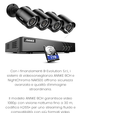
Con i finanziamenti B-Evolution S.r.l., i
sistemi di videosorveglianza ANNKE 8CH e
NightChroma NAK500 offrono sicurezza
avanzata e qualità d’immagine
straordinaria.
Il modello ANNKE 8CH garantisce video
1080p con visione notturna fino a 30 m,
codifica H.265+ per uno streaming fluido e
compatibilità con più formati video.