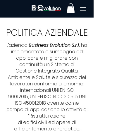
POLITICA AZIENDALE
L’azienda
Business Evolution S.r.l.
ha
implementato e si impegna ad
applicare e migliorare con
continuità un Sistema di
Gestione Integrato Qualità,
Ambiente e Salute e sicurezza dei
lavoratori conforme alle norme
internazionali UNI EN ISO
9001:2015, UNI EN ISO 14001:2015 e UNI
ISO 45001:2018 avente come
campo di applicazione le attività di
“Ristrutturazione
di edifici civili ed opere di
efficientamento energetico.