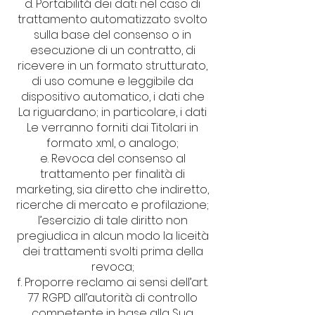
d. Portabilità dei dati: nel caso di
trattamento automatizzato svolto
sulla base del consenso o in
esecuzione di un contratto, di
ricevere in un formato strutturato,
di uso comune e leggibile da
dispositivo automatico, i dati che
La riguardano; in particolare, i dati
Le verranno forniti dai Titolari in
formato .xml, o analogo;
e. Revoca del consenso al
trattamento per finalità di
marketing, sia diretto che indiretto,
ricerche di mercato e profilazione;
l’esercizio di tale diritto non
pregiudica in alcun modo la liceità
dei trattamenti svolti prima della
revoca;
f. Proporre reclamo ai sensi dell’art.
77 RGPD all’autorità di controllo
competente in base alla Sua