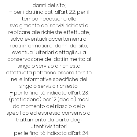
danni del sito;
– per i dati indicati all’art. 2.2., per il
tempo necessario allo
svolgimento dei servizi richiesti o
replicare alle richieste effettuate,
salvo eventuali accertamenti di
reati informatici ai danni del sito;
eventuali ulteriori dettagli sulla
conservazione dei dati in merito al
singolo servizio o richiesta
effettuata potranno essere fornite
nelle informative specifiche del
singolo servizio richiesto;
– per le finalità indicate all’art. 2.3.
(profilazione) per 12 (dodici) mesi
da momento del rilascio dello
specifico ed espresso consenso al
trattamento da parte degli
utenti/visitatori;
– per le finalità indicata all’art. 2.4.