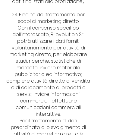
dati finalizzati alla profilazione).
2.4. Finalità del trattamento per
scopi di marketing diretto
Con il consenso specifico
dell’interessato, B-evolution Srl
potrà utilizzare i dati forniti
volontariamente per attività di
marketing diretto, per elaborare
studi, ricerche, statistiche di
mercato; inviare materiale
pubblicitario ed informativo;
compiere attività dirette di vendita
o di collocamento di prodotti o
servizi; inviare informazioni
commerciali; effettuare
comunicazioni commerciali
interattive.
Per il trattamento di dati
preordinato allo svolgimento di
attività di marketing diretto è