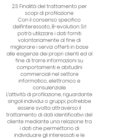
2.3. Finalità del trattamento per
scopi di profilazione
Con il consenso specifico
dell’interessato, B-evolution Srl
potrà utilizzare i dati forniti
volontariamente al fine di
migliorare i servizi offerti in base
alle esigenze dei propri clienti ed al
fine di trarre informazioni su
comportamenti e abitudini
commerciali nel settore
informatico, elettronico e
consulenziale.
L’attività di profilazione, riguardante
singoli individui o gruppi, potrebbe
essere svolta attraverso il
trattamento di dati identificativi del
cliente mediante una relazione tra
i dati che permettono di
individuare gli interessati e le