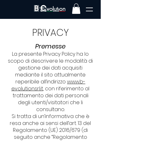
PRIVACY
Premesse
La presente Privacy Policy ha lo
scopo di descrivere le modalità di
gestione dei dati acquisiti
mediante il sito attualmente
reperibile all’indirizzo
www.b-
evolutionsrl.it
, con riferimento al
trattamento dei dati personali
degli utenti/visitatori che li
consultano.
Si tratta di un’informativa che è
resa anche ai sensi dell’art. 13 del
Regolamento (UE) 2016/679 (di
seguito anche “Regolamento