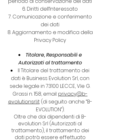
periodo di conservazione dei dati
Diritti dell’Interessato
Comunicazione e conferimento
dei dati
Aggiornamento e modifica della
Privacy Policy
Titolare, Responsabili e
Autorizzati al trattamento
Il Titolare del trattamento dei
dati è Business Evolution Srl, con
sede legale in 73100 LECCE, V.le G.
Grassi n. 158, email:
privacy@b-
evolutionsrl.it
(di seguito anche “B-
EVOLUTION”).
Oltre che dai dipendenti di B-
evolution Srl (Autorizzati al
trattamento), il trattamento dei
dati potrà essere effettuato