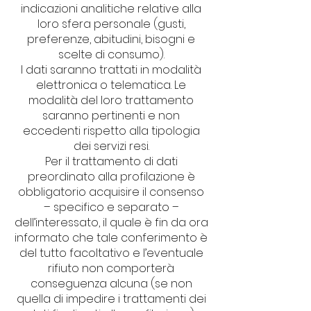
indicazioni analitiche relative alla
loro sfera personale (gusti,
preferenze, abitudini, bisogni e
scelte di consumo).
I dati saranno trattati in modalità
elettronica o telematica. Le
modalità del loro trattamento
saranno pertinenti e non
eccedenti rispetto alla tipologia
dei servizi resi.
Per il trattamento di dati
preordinato alla profilazione è
obbligatorio acquisire il consenso
– specifico e separato –
dell’interessato, il quale è fin da ora
informato che tale conferimento è
del tutto facoltativo e l’eventuale
rifiuto non comporterà
conseguenza alcuna (se non
quella di impedire i trattamenti dei