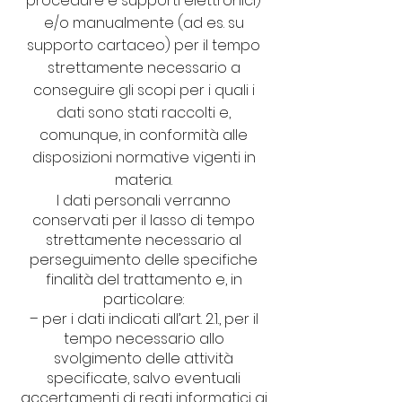
procedure e supporti elettronici)
e/o manualmente (ad es. su
supporto cartaceo) per il tempo
strettamente necessario a
conseguire gli scopi per i quali i
dati sono stati raccolti e,
comunque, in conformità alle
disposizioni normative vigenti in
materia.
I dati personali verranno
conservati per il lasso di tempo
strettamente necessario al
perseguimento delle specifiche
finalità del trattamento e, in
particolare:
– per i dati indicati all’art. 2.1., per il
tempo necessario allo
svolgimento delle attività
specificate, salvo eventuali
accertamenti di reati informatici ai