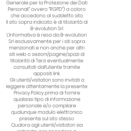
Generale per la Protezione dei Dati
Personali” ovvero “RGPD”) a coloro
che accedono al suddetto sito.
Il sito sopra indicato è di titolarità di
B-evolution Srl
L’informativa è resa da B-evolution
Srl esclusivamente per i siti sopra
menzionati e non anche per altri
siti web o sezioni/pagine/spazi di
titolarità di Terzi eventualmente
consultati dall’utente tramite
appositi link.
Gli utenti/visitatori sono invitati a
leggere attentamente la presente
Privacy Policy prima di fornire
qualsiasi tipo di informazione
personale e/o compilare
qualunque modulo elettronico
presente sul sito stesso.
Qualora agli utenti/visitatori sia