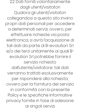
2.2. Dati forniti volontariamente
dagli utenti/visitatori
Qualora gli utenti/visitatori
collegandosi a questo sito inviino
propri dati personali per accedere
a determinati servizi, ovvero, per
effettuare richieste via posta
elettronica, si avrà l’acquisizione di
tali dati da parte di B-evolution Srl
e/o dei terzi unitamente ai quali B-
evolution Srl potrebbe fornire il
servizio richiesto
dall’utente/visitatore; tali dati
verranno trattati esclusivamente
per rispondere alla richiesta,
ovvero per la fornitura del servizio
in conformità con la presente
Policy e le specifiche Informative
privacy fornite in fase di adesione
ai singoli servizi.