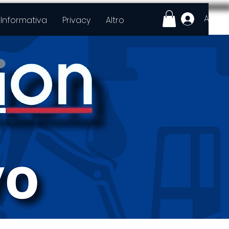
Acced
Informativa
Privacy
Altro