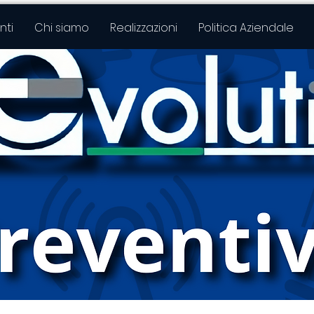
ti
Chi siamo
Realizzazioni
Politica Aziendale