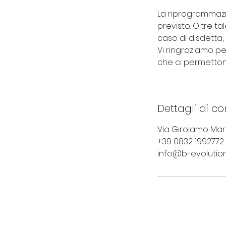
La riprogrammazi
previsto. Oltre t
caso di disdetta,
Vi ringraziamo pe
che ci permettono d
Dettagli di co
Via Girolamo Marci
+39 0832 1992772
info@b-evolutions