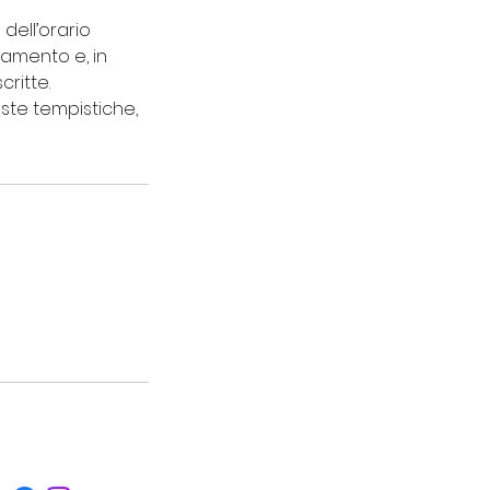
dell’orario
tamento e, in
ritte.
ste tempistiche,