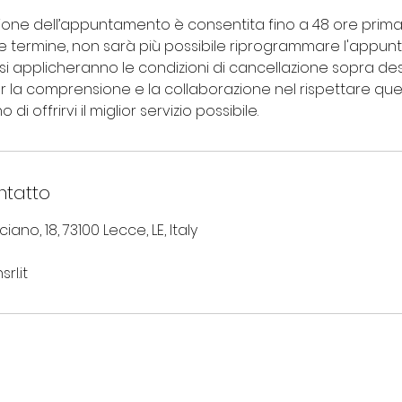
one dell’appuntamento è consentita fino a 48 ore prima 
ale termine, non sarà più possibile riprogrammare l'appun
 si applicheranno le condizioni di cancellazione sopra desc
r la comprensione e la collaborazione nel rispettare que
i offrirvi il miglior servizio possibile.
ntatto
ano, 18, 73100 Lecce, LE, Italy
rl.it