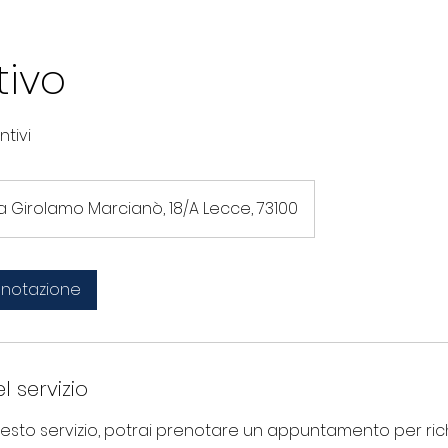
tivo
ntivi
a Girolamo Marcianò, 18/A Lecce, 73100
renotazione
l servizio
esto servizio, potrai prenotare un appuntamento per ri