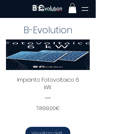
B-Evolution
Impianto Fotovoltaico 6
kW
Prezzo
7.899,00€
Visualizza dettagli